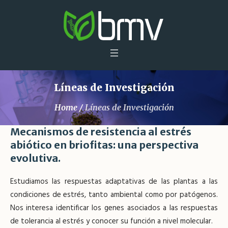
Líneas de Investigación
Home
/
Líneas de Investigación
Mecanismos de resistencia al estrés
abiótico en briofitas: una perspectiva
evolutiva.
Estudiamos las respuestas adaptativas de las plantas a las
condiciones de estrés, tanto ambiental como por patógenos.
Nos interesa identificar los genes asociados a las respuestas
de tolerancia al estrés y conocer su función a nivel molecular.